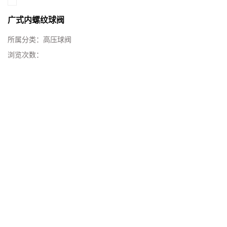
广式内螺纹球阀
所属分类：
高压球阀
浏览次数：