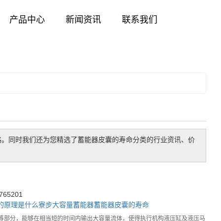
产品中心
新闻资讯
联系我们
格。同时我们还为您精选了
蓄能器皮囊的寿命
分类的行业资讯、价
65201
的原理是什么
寮步大容量蓄能器
蓄能器皮囊的寿命
部分，能够在相当短的时间内输出大容量流体，使得执行机构液压缸及液压马