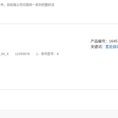
条件。目前我公司可提供一系列完整的活
产品编号：16457
关键词：
蓄能器
_04_X 12345678 1、系列型号：K