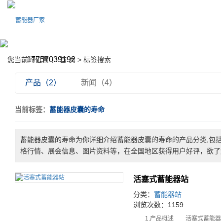
17757039192
您当前的位置 ：
首 页
> 标签搜索
产品（2）
新闻（4）
当前标签：
蓄能器皮囊的寿命
蓄能器皮囊的寿命
为你详细介绍
蓄能器皮囊的寿命
的产品分类,包
格行情、展会信息、图片资料等，在全国地区获得用户好评，欲了解
活塞式蓄能器站
分类：
蓄能器站
浏览次数：1159
1.产品概述 活塞式蓄能器站