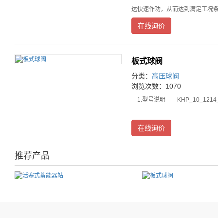
达快速作功，从而达到满足工况
在线询价
板式球阀
分类：
高压球阀
浏览次数：1070
1.型号说明 KHP_10_1214
在线询价
推荐产品